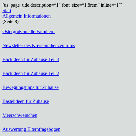
[us_page_title description=“1″ font_size=“1.8rem“ inline=“1″]
Start
Allgemein Informationen
(Seite 8)
Ostergruß an alle Familien!
Newsletter des Kreisfamilienzentrums
Backideen für Zuhause Teil 3
Backideen für Zuhause Teil 2
Bewegungstipps für Zuhause
Bastelideen für Zuhause
Meerschweinchen
Auswertung Elternfragebogen