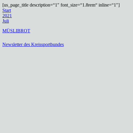
[us_page_title description=“1″ font_size=“1.8rem“ inline=“1″]
Start
2021
Juli
MÜSLIBROT
Newsletter des Kreissportbundes