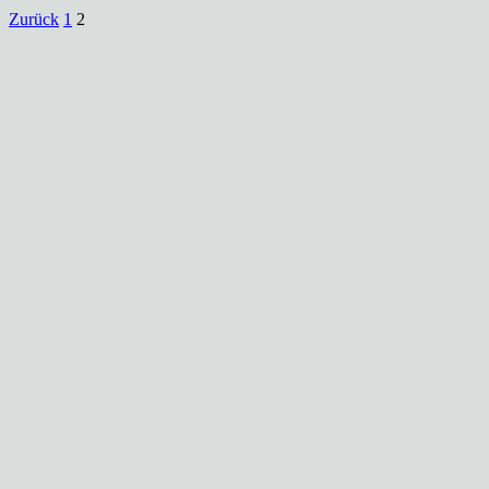
Zurück
1
2