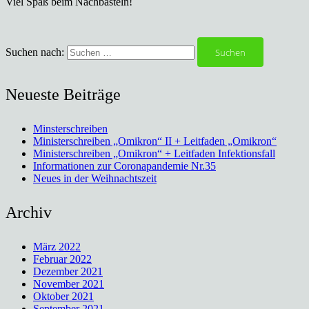
Viel Spaß beim Nachbasteln
!
Suchen nach:
Neueste Beiträge
Minsterschreiben
Ministerschreiben „Omikron“ II + Leitfaden „Omikron“
Ministerschreiben „Omikron“ + Leitfaden Infektionsfall
Informationen zur Coronapandemie Nr.35
Neues in der Weihnachtszeit
Archiv
März 2022
Februar 2022
Dezember 2021
November 2021
Oktober 2021
September 2021