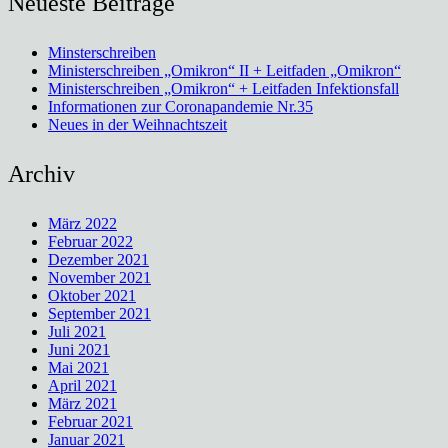
Neueste Beiträge
Minsterschreiben
Ministerschreiben „Omikron“ II + Leitfaden „Omikron“
Ministerschreiben „Omikron“ + Leitfaden Infektionsfall
Informationen zur Coronapandemie Nr.35
Neues in der Weihnachtszeit
Archiv
März 2022
Februar 2022
Dezember 2021
November 2021
Oktober 2021
September 2021
Juli 2021
Juni 2021
Mai 2021
April 2021
März 2021
Februar 2021
Januar 2021