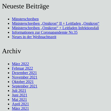
Neueste Beiträge
Minsterschreiben
Ministerschreiben „Omikron“ II + Leitfaden „Omikron“
Ministerschreiben „Omikron“ + Leitfaden Infektionsfall
Informationen zur Coronapandemie Nr.35
Neues in der Weihnachtszeit
Archiv
März 2022
Februar 2022
Dezember 2021
November 2021
Oktober 2021
September 2021
Juli 2021
Juni 2021
Mai 2021
April 2021
März 2021