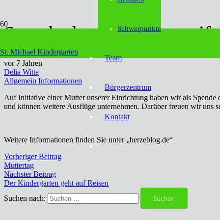
Spende der Sparkassenstif
Schwerpunkte
St. Michael Kindergarten
Team
vor 7 Jahren
Delia Witte
Allgemein Informationen
Bürgerzentrum
Auf Initiative einer Mutter unserer Einrichtung haben wir als Spend
und können weitere Ausflüge unternehmen. Darüber freuen wir uns s
Kontakt
Weitere Informationen finden Sie unter „herzeblog.de“
Vorheriger Beitrag
Muttertag
Nächster Beitrag
Der Kindergarten geht auf Reisen
Suchen nach: