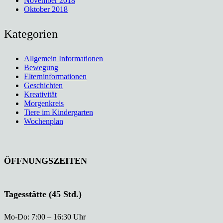
November 2018
Oktober 2018
Kategorien
Allgemein Informationen
Bewegung
Elterninformationen
Geschichten
Kreativität
Morgenkreis
Tiere im Kindergarten
Wochenplan
ÖFFNUNGSZEITEN
Tagesstätte (45 Std.)
Mo-Do: 7:00 – 16:30 Uhr