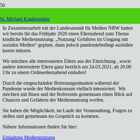
Einladung zum Online-Elternabend
St. Michael Kindergarten
In Zusammenarbeit mit der Landesanstalt für Medien NRW hatten
wir bereits für das Frühjahr 2020 einen Elternabend zum Thema
kindliche Mediennutzung: „Nutzung/ Gefahren im Umgang mit
sozialen Medien“ geplant, dann jedoch pandemiebedingt ausfallen
lassen müssen.
Wir möchten alle interessierten Eltern aus der Einrichtung , sowie
andere interessierte Eltern ganz herzlich am 24.03.2021, ab 20.00
Uhr zu einem Onlineelternabend einladen!
Durch die eingeschränkte Betreuungssituation während der
Pandemie wurde der Medienkonsum vielfach intensiviert. Wir
möchten mit Ihnen und der Referentin gemeinsam einen Blick auf
Chancen und Gefahren der Mediennutzung werfen.
Sie haben die Möglichkeit, im Laufe der Veranstaltung, Fragen zu
stellen und gemeinsam ins Gespräch zu kommen.
Nähere Informationen finden Sie hier:
Einladung Mediennutzung