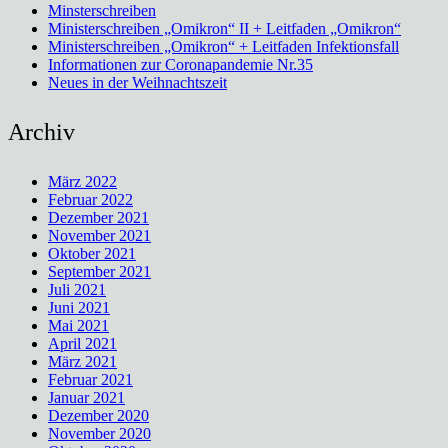
Minsterschreiben
Ministerschreiben „Omikron“ II + Leitfaden „Omikron“
Ministerschreiben „Omikron“ + Leitfaden Infektionsfall
Informationen zur Coronapandemie Nr.35
Neues in der Weihnachtszeit
Archiv
März 2022
Februar 2022
Dezember 2021
November 2021
Oktober 2021
September 2021
Juli 2021
Juni 2021
Mai 2021
April 2021
März 2021
Februar 2021
Januar 2021
Dezember 2020
November 2020