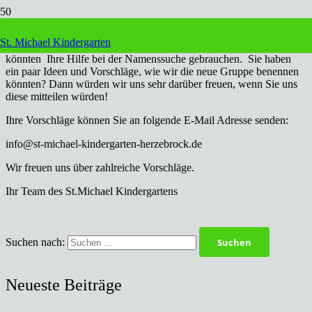
Liebe Familien.
St. Michael Kindergarten
Nun rückt die Eröffnung der vierten Gruppe immer näher und wir
könnten Ihre Hilfe bei der Namenssuche gebrauchen. Sie haben
ein paar Ideen und Vorschläge, wie wir die neue Gruppe benennen
könnten? Dann würden wir uns sehr darüber freuen, wenn Sie uns
diese mitteilen würden!
Ihre Vorschläge können Sie an folgende E-Mail Adresse senden:
info@st-michael-kindergarten-herzebrock.de
Wir freuen uns über zahlreiche Vorschläge.
Ihr Team des St.Michael Kindergartens
Suchen nach:
Neueste Beiträge