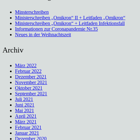
Minsterschreiben
Ministerschreiben „Omikron“ II + Leitfaden „Omikron“
Ministerschreiben „Omikron“ + Leitfaden Infektionsfall
Informationen zur Coronapandemie Nr.35
Neues in der Weihnachtszeit
Archiv
März 2022
Februar 2022
Dezember 2021
November 2021
Oktober 2021
September 2021
Juli 2021
Juni 2021
Mai 2021
April 2021
März 2021
Februar 2021
Januar 2021
Dezember 2020