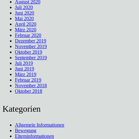
August 2020
Juli 2020
Juni 2020
Mai 2020
April 2020
März 2020
Februar 2020
Dezember 2019
November 2019
Oktober 2019
September 2019
Juli 2019
Juni 2019
März 2019
Februar 2019
November 2018
Oktober 2018
Kategorien
Allgemein Informationen
Bewegung
Elterninformationen