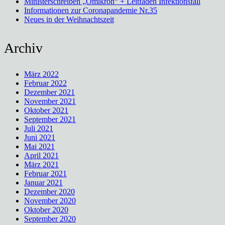
Ministerschreiben „Omikron“ + Leitfaden Infektionsfall
Informationen zur Coronapandemie Nr.35
Neues in der Weihnachtszeit
Archiv
März 2022
Februar 2022
Dezember 2021
November 2021
Oktober 2021
September 2021
Juli 2021
Juni 2021
Mai 2021
April 2021
März 2021
Februar 2021
Januar 2021
Dezember 2020
November 2020
Oktober 2020
September 2020