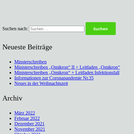
Suchen nach:
Neueste Beiträge
Minsterschreiben
Ministerschreiben „Omikron“ II + Leitfaden „Omikron“
Ministerschreiben „Omikron“ + Leitfaden Infektionsfall
Informationen zur Coronapandemie Nr.35
Neues in der Weihnachtszeit
Archiv
März 2022
Februar 2022
Dezember 2021
November 2021