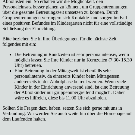
Abhollisten ein. So erhalten wir die Möglichkeit, den
Personaleinsatz besser planen zu können, um Gruppentrennungen
über die gesamte Betreuungszeit umsetzen zu können. Durch
Gruppentrennungen verringern sich Kontakte und sorgen im Fall
eines positiven Befundes im Kindergarten nicht für eine vollständige
Schließung der Einrichtung.
Bitte beziehen Sie in Ihre Überlegungen für die nächste Zeit
folgendes mit ein:
Die Betreuung in Randzeiten ist sehr personalintensiv, wenn
möglich lassen Sie Ihre Kinder nur in Kernzeiten (7.30- 15.30
Uhr) betreuen.
Eine Betreuung in der Mittagszeit ist ebenfalls sehr
personalintensiv, da einerseits Kinder beim Mittagessen,
andererseits in der Abholphase betreut werden. Wenn viele
Kinder in der Einrichtung anwesend sind, ist eine Betreuung
der Abholkinder nur gruppenübergreifend möglich. Daher
wäre es hilfreich, diese bis 11.00 Uhr abzuholen.
Sollten Sie Fragen dazu haben, setzen Sie sich gerne mit uns in
Verbindung. Wir werden Sie auch weiterhin über die Homepage auf
dem Laufenden halten.