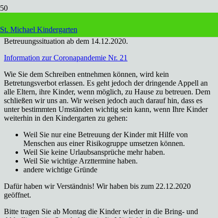
Liebe Eltern,
St. Michael Kindergarten
Sie erhalten die Informationen des Familienministeriums zur
Betreuungssituation ab dem 14.12.2020.
Information zur Coronapandemie Nr. 21
Wie Sie dem Schreiben entnehmen können, wird kein
Betretungsverbot erlassen. Es geht jedoch der dringende Appell an
alle Eltern, ihre Kinder, wenn möglich, zu Hause zu betreuen. Dem
schließen wir uns an. Wir weisen jedoch auch darauf hin, dass es
unter bestimmten Umständen wichtig sein kann, wenn Ihre Kinder
weiterhin in den Kindergarten zu gehen:
Weil Sie nur eine Betreuung der Kinder mit Hilfe von
Menschen aus einer Risikogruppe umsetzen können.
Weil Sie keine Urlaubsansprüche mehr haben.
Weil Sie wichtige Arzttermine haben.
andere wichtige Gründe
Dafür haben wir Verständnis! Wir haben bis zum 22.12.2020
geöffnet.
Bitte tragen Sie ab Montag die Kinder wieder in die Bring- und