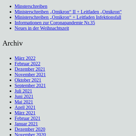
Minsterschreiben
Ministerschreiben „Omikron“ II + Leitfaden „Omikron“
Ministerschreiben „Omikron“ + Leitfaden Infektionsfall
Informationen zur Coronapandemie Nr.35
Neues in der Weihnachtszeit
Archiv
März 2022
Februar 2022
Dezember 2021
November 2021
Oktober 2021
September 2021
Juli 2021
Juni 2021
Mai 2021
April 2021
März 2021
Februar 2021
Januar 2021
Dezember 2020
November 2020