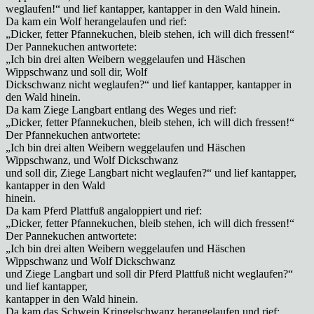
weglaufen!“ und lief kantapper, kantapper in den Wald hinein.
Da kam ein Wolf herangelaufen und rief:
„Dicker, fetter Pfannekuchen, bleib stehen, ich will dich fressen!“
Der Pannekuchen antwortete:
„Ich bin drei alten Weibern weggelaufen und Häschen
Wippschwanz und soll dir, Wolf
Dickschwanz nicht weglaufen?“ und lief kantapper, kantapper in
den Wald hinein.
Da kam Ziege Langbart entlang des Weges und rief:
„Dicker, fetter Pfannekuchen, bleib stehen, ich will dich fressen!“
Der Pfannekuchen antwortete:
„Ich bin drei alten Weibern weggelaufen und Häschen
Wippschwanz, und Wolf Dickschwanz
und soll dir, Ziege Langbart nicht weglaufen?“ und lief kantapper,
kantapper in den Wald
hinein.
Da kam Pferd Plattfuß angaloppiert und rief:
„Dicker, fetter Pfannekuchen, bleib stehen, ich will dich fressen!“
Der Pannekuchen antwortete:
„Ich bin drei alten Weibern weggelaufen und Häschen
Wippschwanz und Wolf Dickschwanz
und Ziege Langbart und soll dir Pferd Plattfuß nicht weglaufen?“
und lief kantapper,
kantapper in den Wald hinein.
Da kam das Schwein Kringelschwanz herangelaufen und rief: