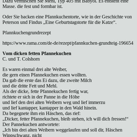
Dazu vermischen Sie Mehl, Typ 405 mit Babyöl. Es entsteht eine
Masse. die fest und formbar ist.
Oder Sie backen eine Pfannkuchentorte, wie in der Geschichte von
Peterson und Findus „Eine Geburtstagstorte für die Katze“.
Pfannkuchengrundrezept
https://www.rama.com/de-de/rezept/pfannkuchen-grundteig-196654
Vom dicken fetten Pfannekuchen
C. und T. Colshorn
Es waren einmal drei alte Weiber,
die gern einen Pfannekuchen essen wollten.
Da gab die erste das Ei dazu, die zweite Milch
und die dritte Fett und Mehl.
Als der dicke, fette Pfannekuchen fertig war,
richtete er sich in der Panne in die Höhe
und lief den drei alten Weibern weg und lief immerzu
und lief kantapper, kantapper in den Wald hinein.
Da begegnete ihm ein Häschen, das rief:
„Dicker, fetter Pfannekuchen, bleib stehen, ich will dich fressen!“
Der Pannekuchen antwortete:
„Ich bin drei alten Weibern weggelaufen und soll dir, Häschen
Wippschwanz, nicht