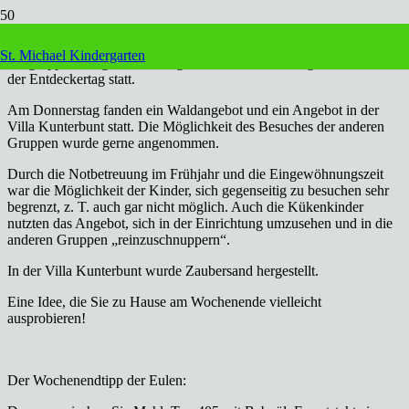
Nach dem offiziellem Ende der Eingewöhnungszeit finden wieder
St. Michael Kindergarten
die gruppenübergreifende Angebote, wie das Montagsturnen und
der Entdeckertag statt.
Am Donnerstag fanden ein Waldangebot und ein Angebot in der
Villa Kunterbunt statt. Die Möglichkeit des Besuches der anderen
Gruppen wurde gerne angenommen.
Durch die Notbetreuung im Frühjahr und die Eingewöhnungszeit
war die Möglichkeit der Kinder, sich gegenseitig zu besuchen sehr
begrenzt, z. T. auch gar nicht möglich. Auch die Kükenkinder
nutzten das Angebot, sich in der Einrichtung umzusehen und in die
anderen Gruppen „reinzuschnuppern“.
In der Villa Kunterbunt wurde Zaubersand hergestellt.
Eine Idee, die Sie zu Hause am Wochenende vielleicht
ausprobieren!
Der Wochenendtipp der Eulen: