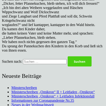
„Dicker, fetter Pfannekuchen, bleib stehen, ich will dich fressen!“
„Ich bin drei alten Weibern weggelaufen und Häschen
Wippschwanz und Wolf Dickschwanz
und Ziege Langbart und Pferd Plattfuß und soll dir, Schwein
Kringelschwanz nicht
weglaufen?“ und lief kantapper, kantapper in den Wald hinein.
Da kamen drei Kinder daher,
die hatten keinen Vater und keine Mutter mehr, und sprachen:
„Lieber Pfannekuchen, bleib stehen.
Wir haben noch nichts gegessen den ganzen Tag.“
Da sprang der Pannekuchen den Kindern in den Korb und ließ sich
von ihnen essen.
Suchen nach:
Neueste Beiträge
Minsterschreiben
Ministerschreiben „Omikron“ II + Leitfaden „Omikron“
Ministerschreiben „Omikron“ + Leitfaden Infektionsfall
Informationen zur Coronapandemie Nr.35
Neues in der Weihnachtszeit