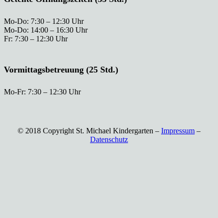
Mo-Do: 7:30 – 12:30 Uhr
Mo-Do: 14:00 – 16:30 Uhr
Fr: 7:30 – 12:30 Uhr
Vormittagsbetreuung (25 Std.)
Mo-Fr: 7:30 – 12:30 Uhr
© 2018 Copyright St. Michael Kindergarten –
Impressum
–
Datenschutz